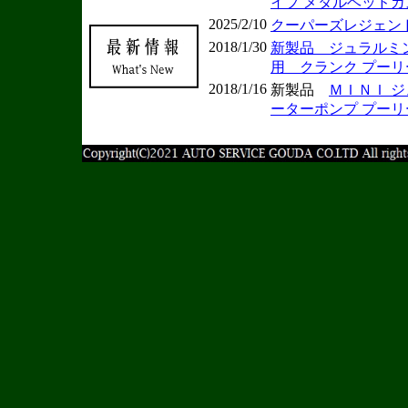
イプ メタルヘッド
2025/2/10
クーパーズレジェンド
2018/1/30
新製品 ジュラルミン
用 クランク プーリ
2018/1/16
新製品
ＭＩＮＩ 
ーターポンプ プーリ